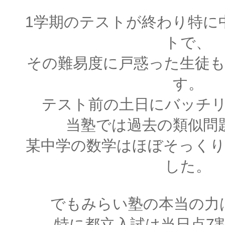
1学期のテストが終わり特に
トで、
その難易度に戸惑った生徒
す。
テスト前の土日にバッチ
当塾では過去の類似問
某中学の数学はほぼそっく
した。
でもみらい塾の本当の力
特に都立入試は当日点7