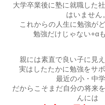
大学卒業後に塾に就職した
はいません
これからの人生に勉強が
勉強だけじゃない+α
親には素直で良い子に見
実はしたたかに勉強をサ
最近の小・中
だからこそまだ自分の将来
んには